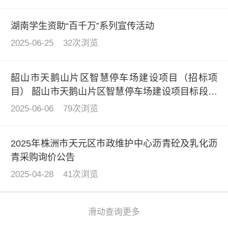
湖南学生资助“百千万”系列宣传活动
2025-06-25
32次浏览
韶山市天鹅山片区智慧停车场建设项目（招标项
目） 韶山市天鹅山片区智慧停车场建设项目标段工
程总承包招标公告
2025-06-06
79次浏览
2025年株洲市天元区市政维护中心沥青砼及乳化沥
青采购询价公告
2025-04-28
41次浏览
滑动查询更多