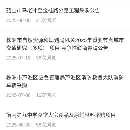
韶山市马老冲至金桂路公路工程采购公告
2025-08-06
21次浏览
株洲市自然资源和规划局机关2025年重要节点城市
交通研究（多项） 项目 竞争性磋商邀请公告
2025-07-18
36次浏览
株洲市芦淞区应急管理局芦淞区消防救援大队消防
车辆采购
2025-07-08
16次浏览
衡南第九中学食堂大宗食品及原辅材料采购项目
2025-06-30
56次浏览