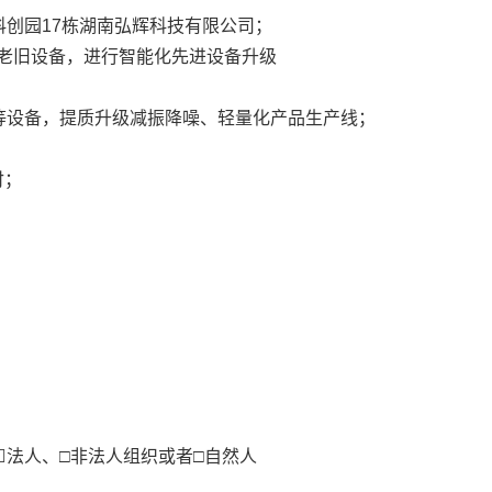
创园17栋湖南弘辉科技有限公司；
后老旧设备，进行智能化先进设备升级
等设备，提质升级减振降噪、轻量化产品生产线；
付；
）
法人、□非法人组织或者□自然人