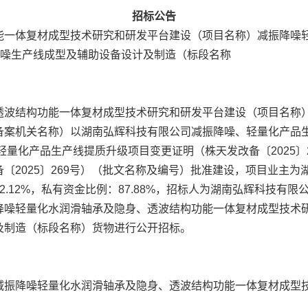
招标公告
能一体复材成型技术研究和研发平台建设（项目名称）减振降噪
降噪生产线成型及辅助设备设计及制造（标段名称
透波结构功能一体复材成型技术研究和研发平台建设（项目名称
案机关名称）以湖南弘辉科技有限公司减振降噪、轻量化产品生
、轻量化产品生产线提质升级项目变更证明（株天发改备〔2025
〔2025〕269号）（批文名称及编号）批准建设，项目业主
.12%，私有资金比例：87.88%，招标人为湖南弘辉科技有
噪轻量化水润滑轴承及隐身、透波结构功能一体复材成型技术研
及制造（标段名称）货物进行公开招标。
减振降噪轻量化水润滑轴承及隐身、透波结构功能一体复材成型