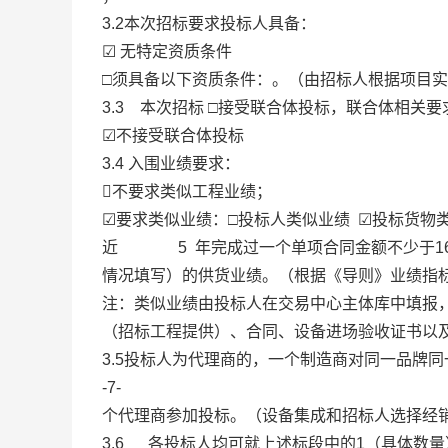
3.2本次招标要求投标人具备：
☑ 无特定资质条件
□须具备以下资质条件：。（由招标人根据项目
3.3 本次招标 □接受联合体投标，联合体相关
☑不接受联合体投标
3.4 入围业绩要求：
不要求类似工程业绩；
☑要求类似业绩：□投标人类似业绩 ☑投标货物
近 5 年完成过一个单项合同金额不少于16
情况填写）的供货业绩。（根据《导则》业绩指
注：类似业绩由投标人在交易中心主体库中填报
（招标工程提供）、合同、设备进场验收证书以
3.5投标人为代理商的，一个制造商对同一品牌
-7-
个代理商参加投标。（设备集成和招标人选择经
3.6 各投标人均可就上述标段中的1（具体数