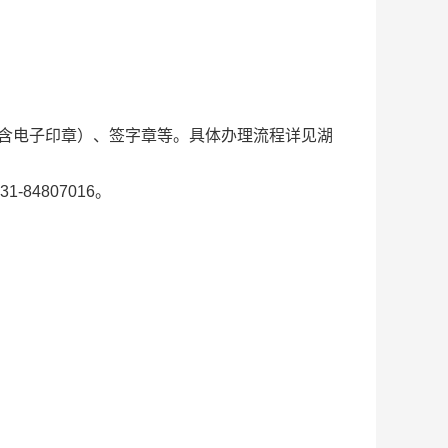
含电子印章）、签字章等。具体办理流程详见湖
84807016。