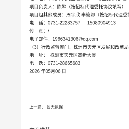
项目负责人：陈攀（按招标代理委托协议填写）
项目组其他成员：周宇欣 李筱卿（按招标代理委
电 话：0731-22283757 15080904913
传 真：/
电子邮件：1966341306@qq.com
（3）行政监督部门：株洲市天元区发展和改革局
地 址： 株洲市天元区高新大厦
电 话：0731-28665683
2026 年05月06 日
上一篇： 暂无数据