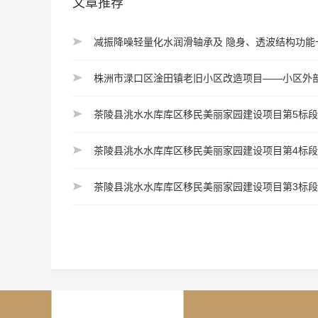
文章推荐
减振降噪轻量化水润滑轴承及 隐身、透波结构功能一
株洲市渌口区淦田镇老旧小区改造项目——小区外
茶陵县洮水水库库区移民美丽家园建设项目第5标段(
茶陵县洮水水库库区移民美丽家园建设项目第4标段(
茶陵县洮水水库库区移民美丽家园建设项目第3标段(