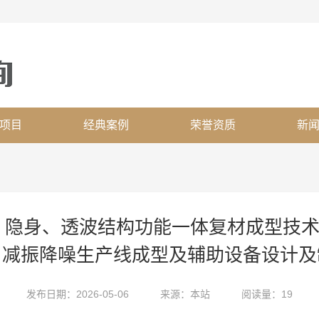
项目
经典案例
荣誉资质
新
 隐身、透波结构功能一体复材成型技术研
、减振降噪生产线成型及辅助设备设计及
发布日期：2026-05-06
来源：本站
阅读量：19