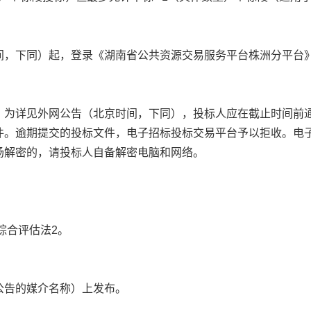
间，下同）起，登录《湖南省公共资源交易服务平台株洲分平台
）为详见外网公告（北京时间，下同），投标人应在截止时间前
件。逾期提交的投标文件，电子招标投标交易平台予以拒收。电子
场解密的，请投标人自备解密电脑和网络。
综合评估法2。
公告的媒介名称）上发布。