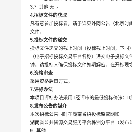
3.7 其他 无 。
4.
招标文件的获取
凡有意参加投标者，请于详见外网公告（北京时
文件。
5.
投标文件的递交
投标文件递交的截止时间（投标截止时间，下同
（电子招标投标交易平台名称）递交电子投标文
钟。请投标人确保投标文件如期解密。在开标现
6.
资格审查
采用资格后审方式。
7.
评标办法
本项目评标办法采用经评审的最低投标价法；
8.
发布公告的媒介
本次招标公告同时在湖南省招投标监管网和
湖南省公共资源交易服务平台株洲分平台（发布
9.
其他