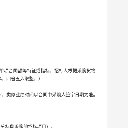
单项合同额等特征或指标，招标人根据采购货物
%，四舍五入取整。）
审。类似业绩时间以合同中采购人签字日期为准。
于分标段采购的招标项目）。