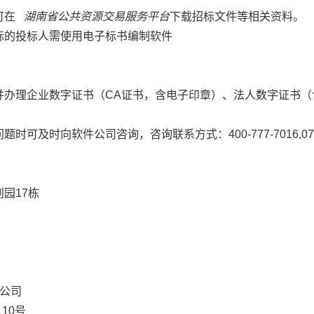
前可在
湖南省公共资源交易服务平台
下载招标文件等相关资料。
标的投标人需使用电子标书编制软件
并办理企业数字证书（CA证书，含电子印章）、法人数字证书（
时向软件公司咨询，咨询联系方式：400-777-7016,0731-
园17栋
公司
10号