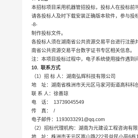
本招标项目采用机器管招投标，投标人在投标
请各投标人及时下载安装正确版本软件，参与投
-8-
制作投标文件。
各投标人须在湖南省公共资源交易平台进行注册
南省公共资源交易平台数字证书专区相关信息。
注：本项目投标过程中，电子系统使用操作遇到问题时可及
10.
联系方式
（1）招 标 人：湖南弘辉科技有限公司
地 址：湖南省株洲市天元区马家河街道高科科创
联 系 人：徐善琼
电 话： 13739045549
传 真： /
电子邮件：1193033291@qq.com
（2）招标代理机构：湖南为元建设工程咨询有限
地 址：株洲市天元区嵩山路222号益民小苑6栋1