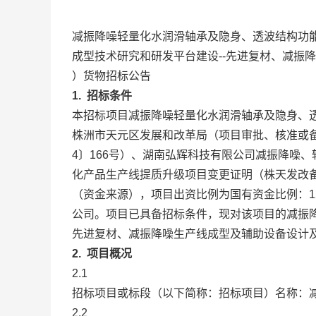
减振降噪轻量化水润滑轴承及隐身、透波结构功
成型技术研究和研发平台建设--先进复材、减振
）货物招标公告
1. 招标条件
本招标项目减振降噪轻量化水润滑轴承及隐身、
株洲市天元区发展和改革局（项目审批、核准或备
4〕166号）、湖南弘辉科技有限公司减振降噪
化产品生产线提质升级项目变更证明（株天发改备
（资金来源），项目出资比例为国有资金比例：12
公司。项目已具备招标条件，现对该项目的减振降
先进复材、减振降噪生产线成型及辅助设备设计
2. 项目概况
2.1
招标项目或标段（以下简称：招标项目）名称：
2.2