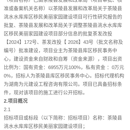
（项目名称）已由茶陵县发展和改革局（项目审批、核
准或备案机关名称）以茶陵县发展和改革局关于茶陵县
洮水水库库区移民美丽家园建设项目可行性研究报告的
批复、茶陵县发展和改革局关于调整茶陵县洮水水库库
区移民美丽家园建设项目部分信息的批复茶发改投
【2024】172号、茶发改投【 2026】43号（批文名称及
编号）批准建设，项目业主为茶陵县库区移民事务中
心，建设资金来自财政和自筹（资金来源），项目出资
比例为：国有资金：6955万元100%，私有资金 ：0万元
0%，招标人为茶陵县库区移民事务中心。招标代理机构
为湖南为元建设工程咨询有限公司。项目已具备招标条
件，现对该项目的施工进行公开招标。
2.项目概况
2.1
招标项目或标段（以下简称：招标项目）名称：茶陵县
洮水水库库区移民美丽家园建设项目；