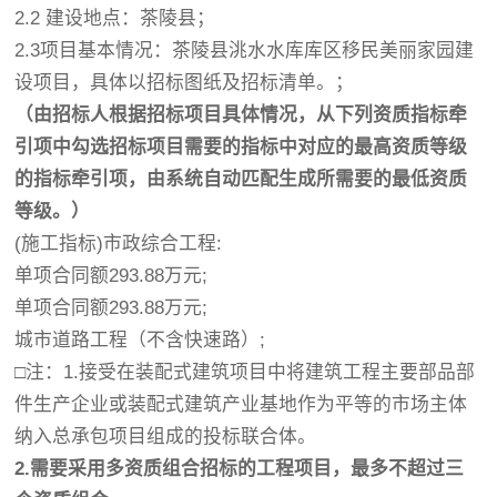
2.2 建设地点：茶陵县；
2.3项目基本情况：茶陵县洮水水库库区移民美丽家园建
设项目，具体以招标图纸及招标清单。；
（由招标人根据招标项目具体情况，从下列
资质指标牵
引项中勾选招标项目需要的指
标中对应的最高资质等级
的指标牵引项，由系统
自动匹配生成所需要的最低资质
等级。）
(施工指标)市政综合工程:
单项合同额293.88万元;
单项合同额293.88万元;
城市道路工程（不含快速路）;
□注：1.接受在装配式建筑项目中将建筑工程主要部品部
件生产企业或装配式建筑产业基地作为平等的市场主体
纳入总承包项目组成的投标联合体。
2.
需要采用多资质组合招标的工程项目，最
多不超过三