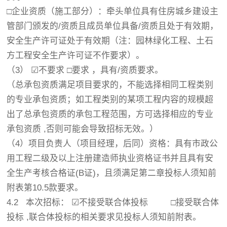
□企业资质（施工部分）：牵头单位具有住房城乡建设主
管部门颁发的/资质且成员单位具备/资质且处于有效期，
安全生产许可证处于有效期（注：园林绿化工程、土石
方工程安全生产许可证不作要求）。
（3）
☑
不要求 □要求 ，具有/资质要求。
（总承包资质满足项目要求的，不能选择相同工程类别
的专业承包资质；如工程类别的某项工程内容的规模超
出了总承包资质的承包工程范围，方可选择相应的专业
承包资质 ,否则可能会导致招标无效。）
（4）项目负责人（项目经理，后同）资格：具有市政公
用工程二级及以上注册建造师执业资格证书并且具有安
全生产考核合格证(B证)，且须满足第二章投标人须知前
附表第10.5款要求。
4.2 本次招标： ☑不接受联合体投标 □接受联合体
投标 ,联合体投标的相关要求见投标人须知前附表。