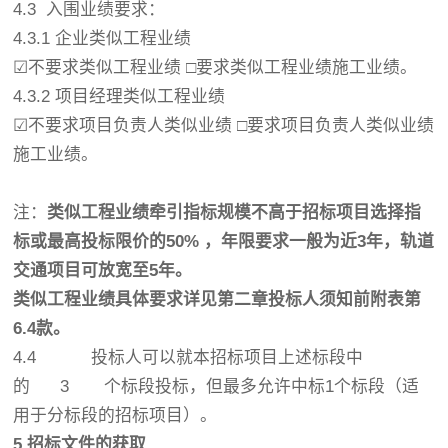
4.3 入围业绩要求：
4.3.1 企业类似工程业绩
☑
不要求类似工程业绩 □要求类似工程业绩施工业绩。
4.3.2 项目经理类似工程业绩
☑
不要求项目负责人类似业绩 □要求项目负责人类似业绩
施工业绩。
注：
类似工程业绩牵引指标规模不高于招标项目选择指
标或最高投标限价的
50%
，年限要求一般为近
3
年，轨道
交通项目可放宽至
5
年。
类似工程业绩具体要求详见第二章投标人须知前附表第
6.4
款。
4.4 投标人可以就本招标项目上述标段中
的 3 个标段投标，但最多允许中标1个标段（适
用于分标段的招标项目）。
5.
招标文件的获取